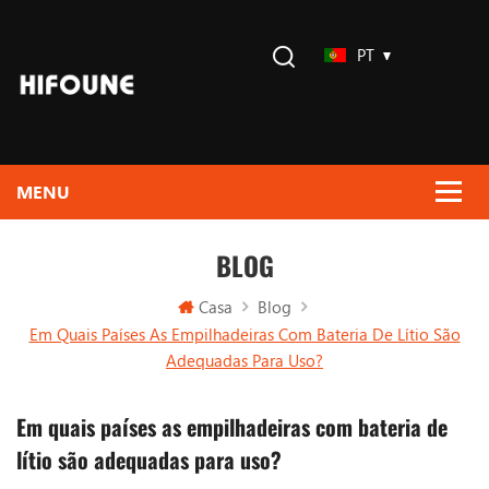
PT
BLOG
Casa
Blog
Em Quais Países As Empilhadeiras Com Bateria De Lítio São
Adequadas Para Uso?
Em quais países as empilhadeiras com bateria de
lítio são adequadas para uso?