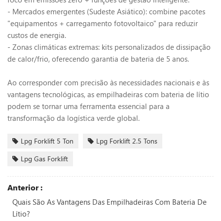
- Mercados emergentes (Sudeste Asiático): combine pacotes
"equipamentos + carregamento fotovoltaico" para reduzir
custos de energia.
- Zonas climáticas extremas: kits personalizados de dissipação
de calor/frio, oferecendo garantia de bateria de 5 anos.
Ao corresponder com precisão às necessidades nacionais e às
vantagens tecnológicas, as empilhadeiras com bateria de lítio
podem se tornar uma ferramenta essencial para a
transformação da logística verde global.
Lpg Forklift 5 Ton
Lpg Forklift 2.5 Tons
Lpg Gas Forklift
Anterior :
Quais São As Vantagens Das Empilhadeiras Com Bateria De
Lítio?