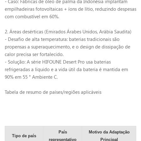
- Caso: Fábricas de óleo de palma da Indonésia implantam
empilhadeiras fotovoltaicas + íons de lítio, reduzindo despesas
com combustível em 60%.
2. Áreas desérticas (Emirados Árabes Unidos, Arábia Saudita)
- Desafio de alta temperatura: baterias tradicionais são
propensas a superaquecimento, e o design de dissipação de
calor precisa ser fortalecido.
- Solução: A série HIFOUNE Desert Pro usa baterias
refrigeradas a líquido e a vida útil da bateria é mantida em
90% em 55
°
Ambiente C.
Tabela de resumo de países/regiões aplicáveis
País
Motivo da Adaptação
Tipo de país
representativo
Principal