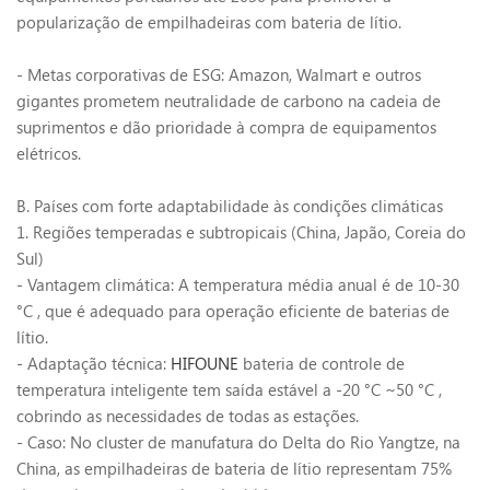
popularização de empilhadeiras com bateria de lítio.
- Metas corporativas de ESG: Amazon, Walmart e outros
gigantes prometem neutralidade de carbono na cadeia de
suprimentos e dão prioridade à compra de equipamentos
elétricos.
B. Países com forte adaptabilidade às condições climáticas
1. Regiões temperadas e subtropicais (China, Japão, Coreia do
Sul)
- Vantagem climática: A temperatura média anual é de 10-30
°C
, que é adequado para operação eficiente de baterias de
lítio.
- Adaptação técnica:
HIFOUNE
bateria de controle de
temperatura inteligente tem saída estável a -20
°C
~50
°C
,
cobrindo as necessidades de todas as estações.
- Caso: No cluster de manufatura do Delta do Rio Yangtze, na
China, as empilhadeiras de bateria de lítio representam 75%