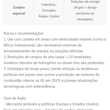
Soluções de energia
Indonésia,
Cenário
off-grid + design
Emirados
especial
resistente às
Árabes Unidos
intempéries
Riscos e recomendações
1. Use com cautela em áreas com eletricidade instável (como a
África Subsaariana): são necessários sistemas de
armazenamento de energia ou soluções híbridas.
2. Restrições de cenário de alta carga (>10 toneladas):
modelos híbridos de hidrogênio ou diesel-lítio são preferidos.
3. Estratégia de longo prazo: preste atenção às tendências
políticas nos países-alvo (como a proibição de motores de
combustão interna na UE em 2035) e planeje atualizações
tecnológicas com antecedência.
Guia de Ação:
- Mercados sensíveis a políticas (Europa e Estados Unidos):
foco em emissões zero + funções de gestão inteligente.