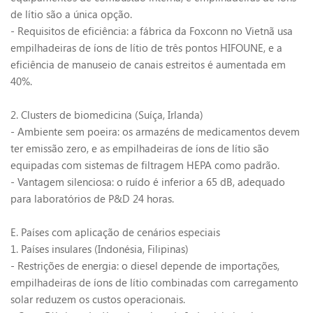
de lítio são a única opção.
- Requisitos de eficiência: a fábrica da Foxconn no Vietnã usa
empilhadeiras de íons de lítio de três pontos HIFOUNE, e a
eficiência de manuseio de canais estreitos é aumentada em
40%.
2. Clusters de biomedicina (Suíça, Irlanda)
- Ambiente sem poeira: os armazéns de medicamentos devem
ter emissão zero, e as empilhadeiras de íons de lítio são
equipadas com sistemas de filtragem HEPA como padrão.
- Vantagem silenciosa: o ruído é inferior a 65 dB, adequado
para laboratórios de P&D 24 horas.
E. Países com aplicação de cenários especiais
1. Países insulares (Indonésia, Filipinas)
- Restrições de energia: o diesel depende de importações,
empilhadeiras de íons de lítio combinadas com carregamento
solar reduzem os custos operacionais.