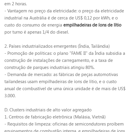
em 2 horas.
- Vantagem no preço da eletricidade: o preço da eletricidade
industrial na Austrália é de cerca de US$ 0,12 por kWh, e o
custo do consumo de energia
empilhadeiras de íons de lítio
por turno é apenas 1/4 do diesel.
2. Países industrializados emergentes (Índia, Tailândia)
- Promoção de políticas: o plano "FAME II" da Índia subsidia a
construção de instalações de carregamento, e a taxa de
construção de parques industriais atingiu 80%.
- Demanda de mercado: as fábricas de peças automotivas
tailandesas usam empilhadeiras de íons de lítio, e o custo
anual de combustível de uma única unidade é de mais de US$
3.000.
D. Clusters industriais de alto valor agregado
1. Centros de fabricação eletrônica (Malásia, Vietnã)
- Requisitos de limpeza: oficinas de semicondutores proíbem
equipamentos de combustão interna, e empilhadeiras de íons