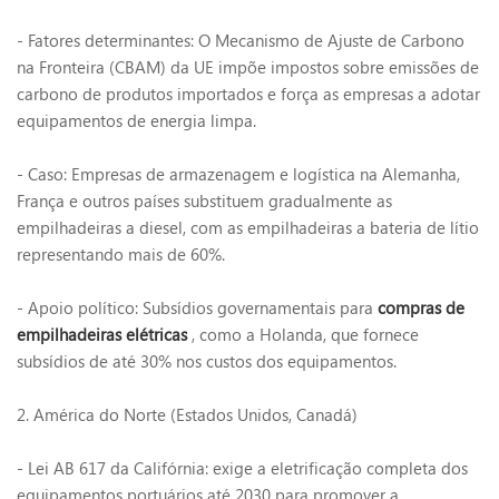
- Fatores determinantes: O Mecanismo de Ajuste de Carbono
na Fronteira (CBAM) da UE impõe impostos sobre emissões de
carbono de produtos importados e força as empresas a adotar
equipamentos de energia limpa.
- Caso: Empresas de armazenagem e logística na Alemanha,
França e outros países substituem gradualmente as
empilhadeiras a diesel, com as empilhadeiras a bateria de lítio
representando mais de 60%.
- Apoio político: Subsídios governamentais para
compras de
empilhadeiras elétricas
, como a Holanda, que fornece
subsídios de até 30% nos custos dos equipamentos.
2. América do Norte (Estados Unidos, Canadá)
- Lei AB 617 da Califórnia: exige a eletrificação completa dos
equipamentos portuários até 2030 para promover a