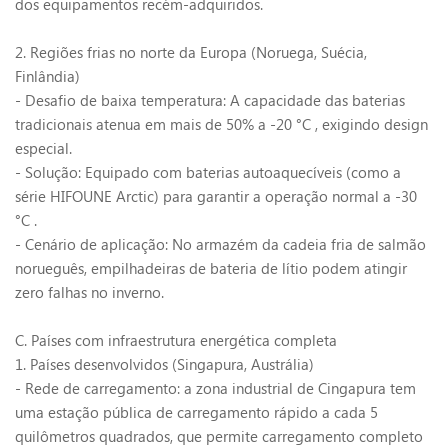
dos equipamentos recém-adquiridos.
2. Regiões frias no norte da Europa (Noruega, Suécia,
Finlândia)
- Desafio de baixa temperatura: A capacidade das baterias
tradicionais atenua em mais de 50% a -20
°C
, exigindo design
especial.
- Solução: Equipado com baterias autoaquecíveis (como a
série HIFOUNE Arctic) para garantir a operação normal a -30
°C
.
- Cenário de aplicação: No armazém da cadeia fria de salmão
norueguês, empilhadeiras de bateria de lítio podem atingir
zero falhas no inverno.
C. Países com infraestrutura energética completa
1. Países desenvolvidos (Singapura, Austrália)
- Rede de carregamento: a zona industrial de Cingapura tem
uma estação pública de carregamento rápido a cada 5
quilômetros quadrados, que permite carregamento completo