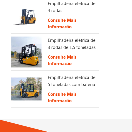
Empilhadeira elétrica de
4 rodas
Consulte Mais
Informação
Empilhadeira elétrica de
3 rodas de 1,5 toneladas
Consulte Mais
Informação
Empilhadeira elétrica de
5 toneladas com bateria
de longa duração de
Consulte Mais
153V 230Ah.
Informação