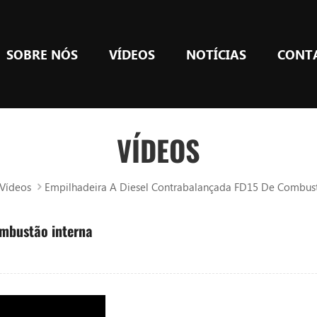
SOBRE NÓS
VÍDEOS
NOTÍCIAS
CONT
VÍDEOS
Vídeos
Empilhadeira A Diesel Contrabalançada FD15 De Combust
ombustão interna