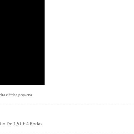
eira elétrica pequena
tio De 1,5T E 4 Rodas