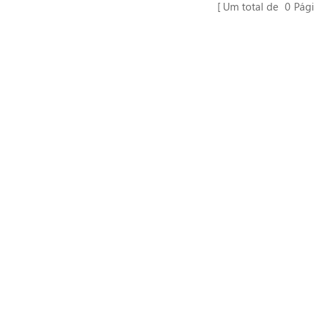
Um total de
0
Pági