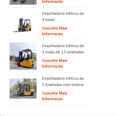
Informação
Empilhadeira elétrica de
4 rodas
Consulte Mais
Informação
Empilhadeira elétrica de
3 rodas de 1,5 toneladas
Consulte Mais
Informação
Empilhadeira elétrica de
5 toneladas com bateria
de longa duração de
Consulte Mais
153V 230Ah.
Informação