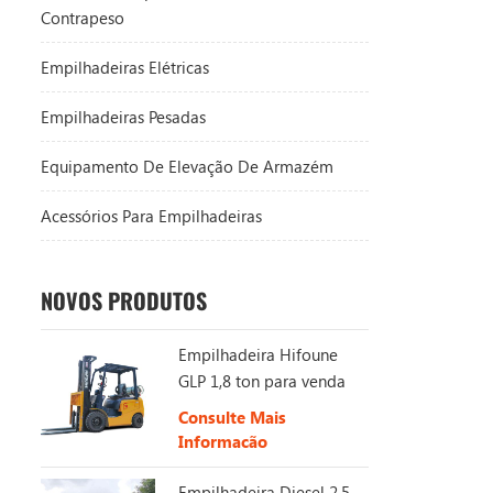
Contrapeso
Empilhadeiras Elétricas
Empilhadeiras Pesadas
Equipamento De Elevação De Armazém
Acessórios Para Empilhadeiras
NOVOS PRODUTOS
Empilhadeira Hifoune
GLP 1,8 ton para venda
Consulte Mais
Informação
Empilhadeira Diesel 2,5