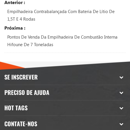
Anterior :
Empilhadeira Contrabalançada Com Bateria De Lítio De
1,5T E 4 Rodas
Próxima :
Pontos De Venda Da Empilhadeira De Combustão Interna
Hifoune De 7 Toneladas
SE INSCREVER
PRECISO DE AJUDA
HOT TAGS
CONTATE-NOS