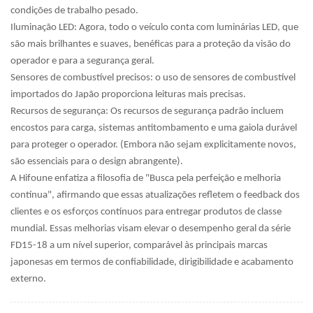
condições de trabalho pesado.
Iluminação LED: Agora, todo o veículo conta com luminárias LED, que
são mais brilhantes e suaves, benéficas para a proteção da visão do
operador e para a segurança geral.
Sensores de combustível precisos: o uso de sensores de combustível
importados do Japão proporciona leituras mais precisas.
Recursos de segurança: Os recursos de segurança padrão incluem
encostos para carga, sistemas antitombamento e uma gaiola durável
para proteger o operador. (Embora não sejam explicitamente novos,
são essenciais para o design abrangente).
A Hifoune enfatiza a filosofia de "Busca pela perfeição e melhoria
contínua", afirmando que essas atualizações refletem o feedback dos
clientes e os esforços contínuos para entregar produtos de classe
mundial. Essas melhorias visam elevar o desempenho geral da série
FD15-18 a um nível superior, comparável às principais marcas
japonesas em termos de confiabilidade, dirigibilidade e acabamento
externo.