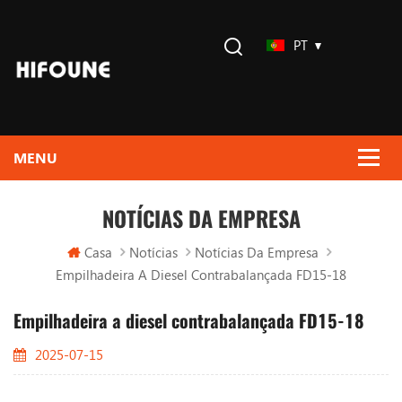
PT
NOTÍCIAS DA EMPRESA
Casa
Notícias
Notícias Da Empresa
Empilhadeira A Diesel Contrabalançada FD15-18
Empilhadeira a diesel contrabalançada FD15-18
2025-07-15