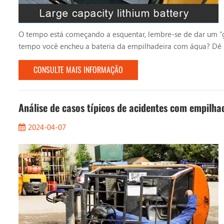
O tempo está começando a esquentar, lembre-se de dar um “go
tempo você encheu a bateria da empilhadeira com água? Dê u
adição de água à bateria da empilhadeira depende principal
CONSULTE MAIS INFORMAÇÃO
tem...
Análise de casos típicos de acidentes com empilha
2024-04-07