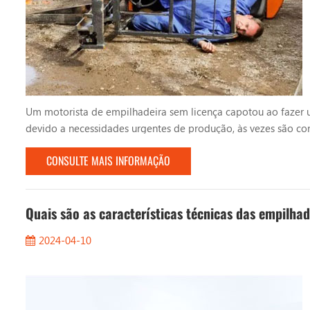
Um motorista de empilhadeira sem licença capotou ao fazer uma
devido a necessidades urgentes de produção, às vezes são co
empilhadeiras . Esses motoristas sem licença não possuem con
CONSULTE MAIS INFORMAÇÃO
Quais são as características técnicas das empilhad
2024-04-10