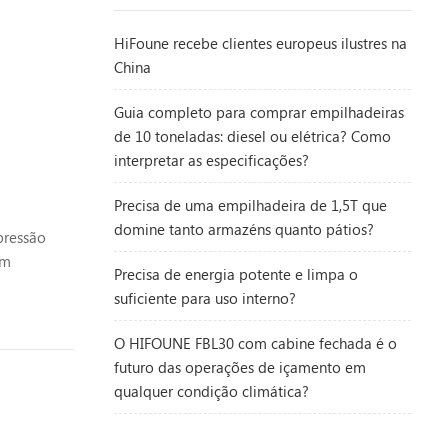
HiFoune recebe clientes europeus ilustres na
China
Guia completo para comprar empilhadeiras
de 10 toneladas: diesel ou elétrica? Como
interpretar as especificações?
Precisa de uma empilhadeira de 1,5T que
domine tanto armazéns quanto pátios?
pressão
om
Precisa de energia potente e limpa o
contêiner
suficiente para uso interno?
O HIFOUNE FBL30 com cabine fechada é o
futuro das operações de içamento em
qualquer condição climática?