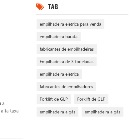
TAG
empilhadeira elétrica para venda
empilhadeira barata
fabricantes de empilhadeiras
Empilhadeira de 3 toneladas
empilhadeira elétrica
fabricantes de empilhadores
Forklift de GLP
Forklift de GLP
u a
alta taxa
empilhadeira a gás
empilhadeira a gás
rincipais