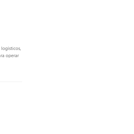
logísticos,
ara operar
...