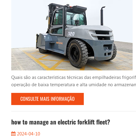
Quais são as características técnicas das empilhadeiras frigor
operação de baixa temperatura e alta umidade no armazename
atender às características técnicas e tomar contramedidas pa
CONSULTE MAIS INFORMAÇÃO
são...
how to manage an electric forklift fleet?
2024-04-10