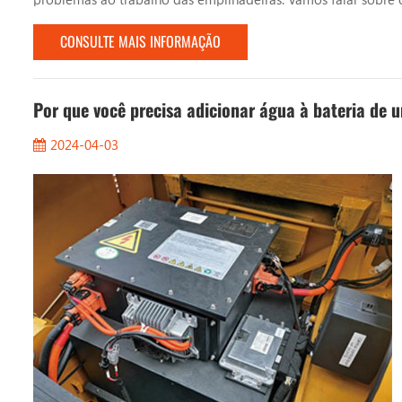
dias de chuva. 1. Observe as condições da estrada Ao trabalha
CONSULTE MAIS INFORMAÇÃO
estrada...
Por que você precisa adicionar água à bateria de
2024-04-03